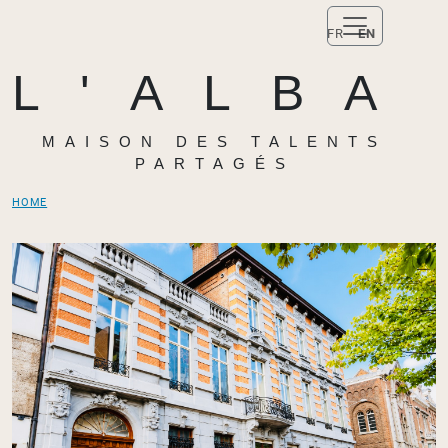
FR
EN
L'ALBA
MAISON DES TALENTS
PARTAGÉS
HOME