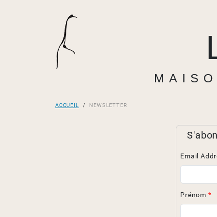
MAISO
ACCUEIL
NEWSLETTER
S'abon
Email Add
Prénom
*